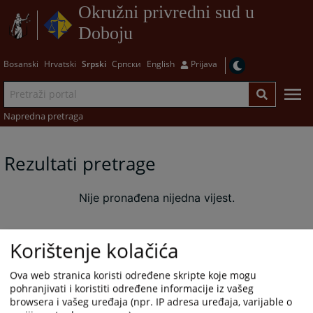
Okružni privredni sud u
Doboju
Bosanski
Hrvatski
Srpski
Српски
English
Prijava
Napredna pretraga
Rezultati pretrage
Nije pronađena nijedna vijest.
Korištenje kolačića
Ova web stranica koristi određene skripte koje mogu
pohranjivati i koristiti određene informacije iz vašeg
browsera i vašeg uređaja (npr. IP adresa uređaja, varijable o